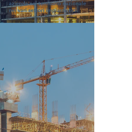
aziende nel territorio nazionale
nei vari settori impiantistici.